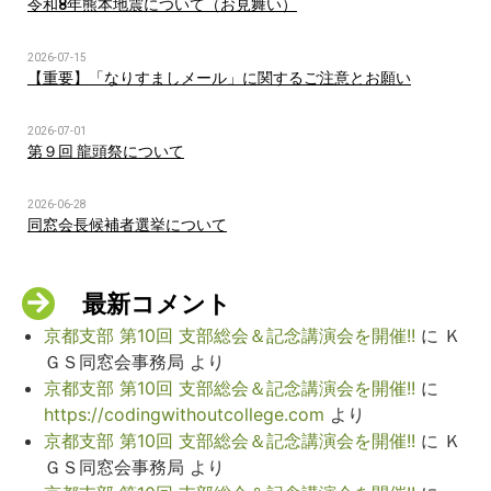
令和8年熊本地震について（お見舞い）
2026-07-15
【重要】「なりすましメール」に関するご注意とお願い
2026-07-01
第９回 龍頭祭について
2026-06-28
同窓会長候補者選挙について
最新コメント
京都支部 第10回 支部総会＆記念講演会を開催!!
に
Ｋ
ＧＳ同窓会事務局
より
京都支部 第10回 支部総会＆記念講演会を開催!!
に
https://codingwithoutcollege.com
より
京都支部 第10回 支部総会＆記念講演会を開催!!
に
Ｋ
ＧＳ同窓会事務局
より