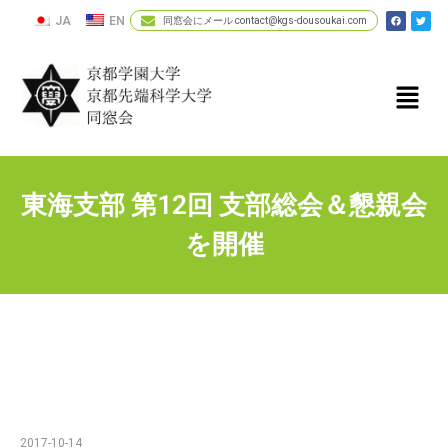
JA
EN
同窓会にメール contact@kgs-dousoukai.com
東海支部 第12回 支部総会＆懇親会
を開催
2017-10-14