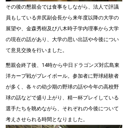
その後の懇親会では食事をしながら、法人で評議
員もしている井尻副会長から来年度以降の大学の
展望や、金森秀樹及び八木時子学内理事から大学
の現在の話があり、大学の思い出話や今後につい
て意見交換を行いました。
懇親会終了後、14時から中日ドラゴンズ対広島東
洋カープ戦がプレイボール。参加者に野球経験者
が多く、各々の幼少期の野球の話や今年の高校野
球の話などで盛り上がり、精一杯プレイしている
選手たちを眺めながら、それぞれの今後について
考えさせられる時間となりました。