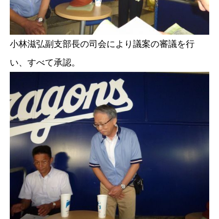
小林滋弘副支部長の司会により議案の審議を行
い、すべて承認。