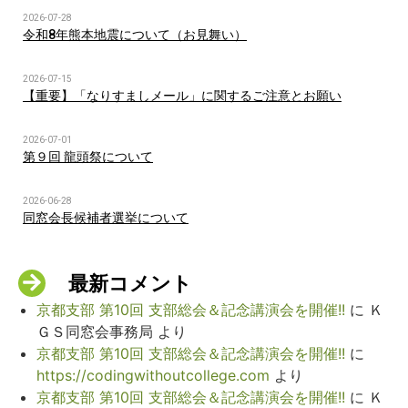
2026-07-28
令和8年熊本地震について（お見舞い）
2026-07-15
【重要】「なりすましメール」に関するご注意とお願い
2026-07-01
第９回 龍頭祭について
2026-06-28
同窓会長候補者選挙について
最新コメント
京都支部 第10回 支部総会＆記念講演会を開催!!
に
Ｋ
ＧＳ同窓会事務局
より
京都支部 第10回 支部総会＆記念講演会を開催!!
に
https://codingwithoutcollege.com
より
京都支部 第10回 支部総会＆記念講演会を開催!!
に
Ｋ