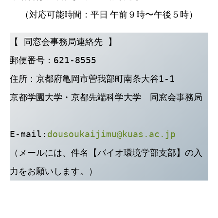
（対応可能時間：平日 午前９時〜午後５時）
【 同窓会事務局連絡先 】
郵便番号：621-8555
住所：京都府亀岡市曽我部町南条大谷1-1
京都学園大学・京都先端科学大学　同窓会事務局
E-mail:
dousoukaijimu@kuas.ac.jp
（メールには、件名【バイオ環境学部支部】の入
力をお願いします。）