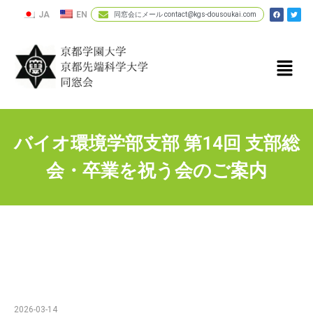
JA
EN
同窓会にメール contact@kgs-dousoukai.com
バイオ環境学部支部 第14回 支部総
会・卒業を祝う会のご案内
2026-03-14