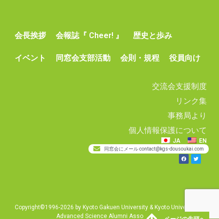
会長挨拶
会報誌『 Cheer! 』
歴史と歩み
イベント
同窓会支部活動
会則・規程
役員向け
交流会支援制度
リンク集
事務局より
個人情報保護について
JA
EN
同窓会にメール contact@kgs-dousoukai.com
Copyright©1996-2026 by Kyoto Gakuen University & Kyoto University of
Advanced Science Alumni Association.