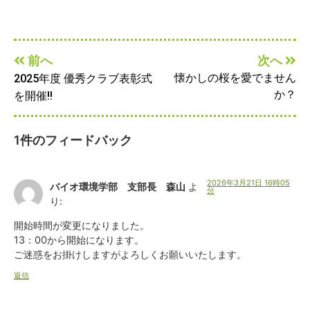
前へ
次へ
懐かしの桜を愛でません
2025年度 優秀クラブ表彰式
か？
を開催!!
1件のフィードバック
2026年3月21日 16時05
バイオ環境学部 支部長 森山
よ
分
り:
開始時間が変更になりました。
13：00から開始になります。
ご迷惑をお掛けしますがよろしくお願いいたします。
返信