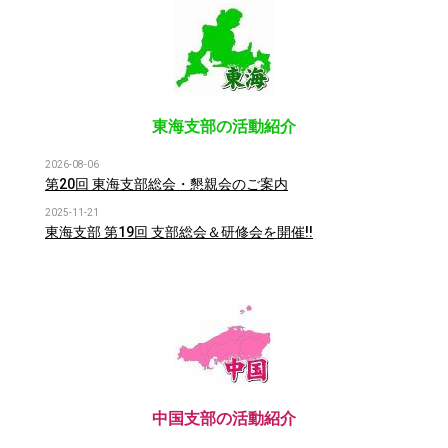
東海支部の活動紹介
2026-08-06
第20回 東海支部総会・懇親会のご案内
2025-11-21
東海支部 第19回 支部総会＆研修会を開催!!
中国支部の活動紹介