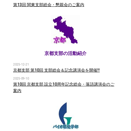
第13回 関東支部総会・懇親会のご案内
京都支部の活動紹介
2025-12-21
京都支部 第10回 支部総会＆記念講演会を開催!!
2025-09-10
第10回 京都支部 設立10周年記念総会・落語講演会のご
案内