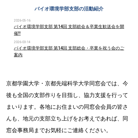
バイオ環境学部支部の活動紹介
2026-05-16
バイオ環境学部支部 第14回 支部総会＆卒業生歓送会を開
催!!
2026-03-14
バイオ環境学部支部 第14回 支部総会・卒業を祝う会のご
案内
京都学園大学・京都先端科学大学同窓会では、今
後も全国の支部作りを目指し、協力支援を行って
まいります。各地にお住まいの同窓会会員の皆さ
んも、地元の支部立ち上げをお考えであれば、同
窓会事務局までお気軽にご連絡ください。