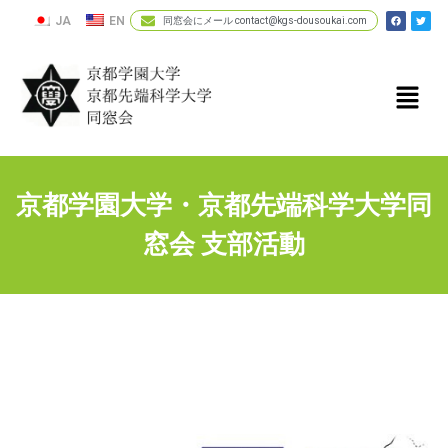
JA
EN
同窓会にメール contact@kgs-dousoukai.com
京都学園大学・京都先端科学大学同
窓会 支部活動