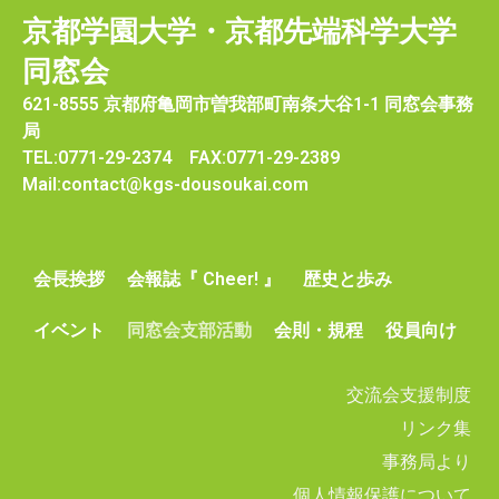
京都学園大学・京都先端科学大学
同窓会
621-8555 京都府亀岡市曽我部町南条大谷1-1 同窓会事務
局
TEL:0771-29-2374 FAX:0771-29-2389
Mail:contact@kgs-dousoukai.com
会長挨拶
会報誌『 Cheer! 』
歴史と歩み
イベント
同窓会支部活動
会則・規程
役員向け
交流会支援制度
リンク集
事務局より
個人情報保護について