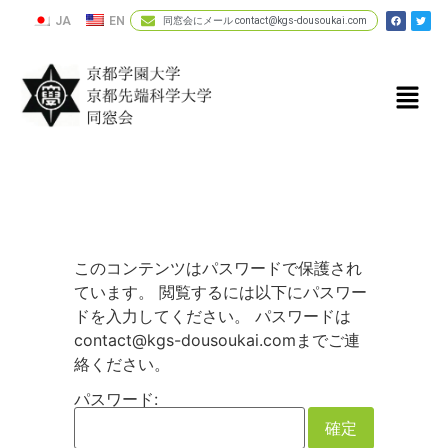
JA
EN
同窓会にメール contact@kgs-dousoukai.com
このコンテンツはパスワードで保護され
ています。 閲覧するには以下にパスワー
ドを入力してください。 パスワードは
contact@kgs-dousoukai.comまでご連
絡ください。
パスワード: