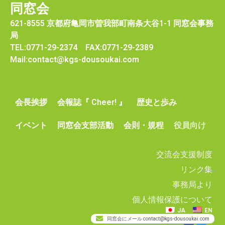
同窓会
621-8555 京都府亀岡市曽我部町南条大谷1-1 同窓会事務
局
TEL:0771-29-2374 FAX:0771-29-2389
Mail:contact@kgs-dousoukai.com
会長挨拶
会報誌『 Cheer! 』
歴史と歩み
イベント
同窓会支部活動
会則・規程
役員向け
交流会支援制度
リンク集
事務局より
個人情報保護について
JA
EN
同窓会にメール contact@kgs-dousoukai.com