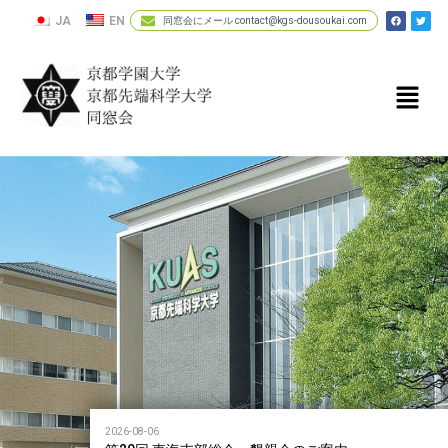
JA
EN
同窓会にメール contact@kgs-dousoukai.com
2026-08-06