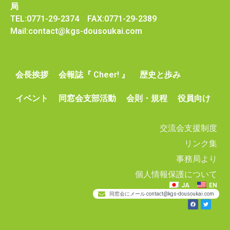
局
TEL:0771-29-2374 FAX:0771-29-2389
Mail:contact@kgs-dousoukai.com
会長挨拶
会報誌『 Cheer! 』
歴史と歩み
イベント
同窓会支部活動
会則・規程
役員向け
交流会支援制度
リンク集
事務局より
個人情報保護について
JA
EN
同窓会にメール contact@kgs-dousoukai.com