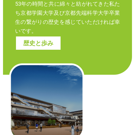
53年の時間と共に綿々と紡がれてきた私た
ち京都学園大学及び京都先端科学大学卒業
生の繋がりの歴史を感じていただければ幸
いです。
歴史と歩み