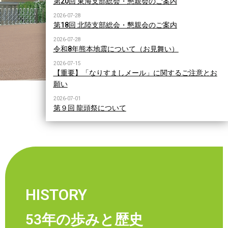
第20回 東海支部総会・懇親会のご案内
2026-07-28
第18回 北陸支部総会・懇親会のご案内
2026-07-28
令和8年熊本地震について（お見舞い）
2026-07-15
【重要】「なりすましメール」に関するご注意とお
願い
2026-07-01
第９回 龍頭祭について
HISTORY
53年の歩みと歴史