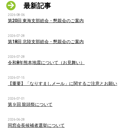
最新記事
2026-08-06
第20回 東海支部総会・懇親会のご案内
2026-07-28
第18回 北陸支部総会・懇親会のご案内
2026-07-28
令和8年熊本地震について（お見舞い）
2026-07-15
【重要】「なりすましメール」に関するご注意とお願い
2026-07-01
第９回 龍頭祭について
2026-06-28
同窓会長候補者選挙について