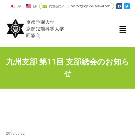
JA
EN
同窓会にメール contact@kgs-dousoukai.com
九州支部 第11回 支部総会のお知ら
せ
2015-06-22