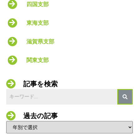
四国支部
東海支部
滋賀県支部
関東支部
記事を検索
過去の記事