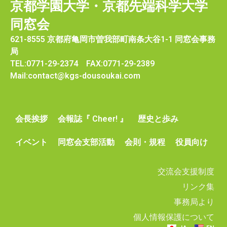
京都学園大学・京都先端科学大学
同窓会
621-8555 京都府亀岡市曽我部町南条大谷1-1 同窓会事務
局
TEL:0771-29-2374 FAX:0771-29-2389
Mail:contact@kgs-dousoukai.com
会長挨拶
会報誌『 Cheer! 』
歴史と歩み
イベント
同窓会支部活動
会則・規程
役員向け
交流会支援制度
リンク集
事務局より
個人情報保護について