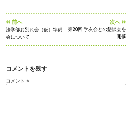
前へ
次へ
第20回 学友会との懇談会を
法学部お別れ会（仮）準備
開催
会について
コメントを残す
コメント
※