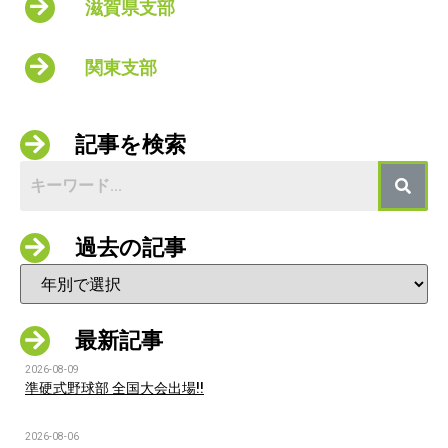
滋賀県支部
関東支部
記事を検索
過去の記事
最新記事
2026-08-09
準硬式野球部 全国大会出場!!
2026-08-06