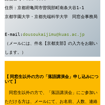
住所：京都府亀岡市曽我部町南条大谷1-1
京都学園大学・京都先端科学大学　同窓会事務局
E-mail:
dousoukaijimu@kuas.ac.jp
（メールには、件名【京都支部】の入力をお願い
します。）
【 同窓生以外の方の「落語講演会」申し込みにつ
いて 】
　同窓生以外の方で、「落語講演会」にご参加い
ただける方は、メールにて、お名前、人数、連絡