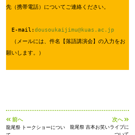
先（携帯電話）についてご連絡ください。
　E-mail:
dousoukaijimu@kuas.ac.jp
　（メールには、件名【落語講演会】の入力をお
願いします。）
前へ
次へ
龍尾祭 吉本お笑いライブに
龍尾祭 トークショーについ
ついて
て