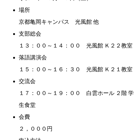
場所
京都亀岡キャンパス 光風館 他
支部総会
１３：００～１４：００ 光風館 Ｋ２２教室
落語講演会
１５：００～１６：３０ 光風館 Ｋ２１教室
交流会
１７：００～１９：００ 白雲ホール ２階 学
生食堂
会費
２，０００円