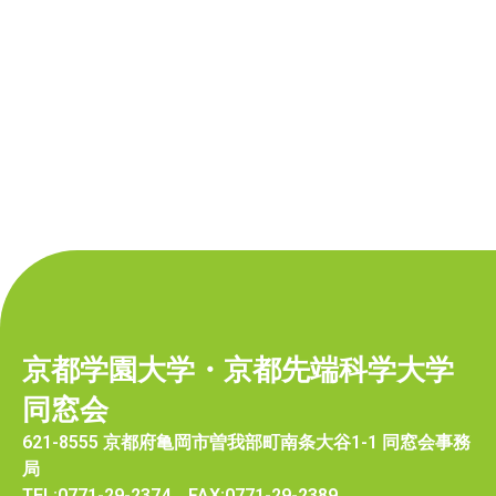
京都学園大学・京都先端科学大学
同窓会
621-8555 京都府亀岡市曽我部町南条大谷1-1 同窓会事務
局
TEL:0771-29-2374 FAX:0771-29-2389