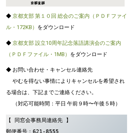
◆
京都支部 第１０回 総会のご案内（ＰＤＦファイ
ル・172KB）
をダウンロード
◆
京都支部 設立10周年記念落語講演会のご案内
（ＰＤＦファイル・1MB）
をダウンロード
◆ お問い合わせ・キャンセル連絡先
やむを得ない事情によりキャンセルを希望され
る場合は、下記までご連絡ください。
（対応可能時間：平日 午前９時〜午後５時）
【 同窓会事務局連絡先 】
郵便番号：621-8555