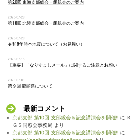
第20回 東海支部総会・懇親会のご案内
2026-07-28
第18回 北陸支部総会・懇親会のご案内
2026-07-28
令和8年熊本地震について（お見舞い）
2026-07-15
【重要】「なりすましメール」に関するご注意とお願い
2026-07-01
第９回 龍頭祭について
最新コメント
京都支部 第10回 支部総会＆記念講演会を開催!!
に
Ｋ
ＧＳ同窓会事務局
より
京都支部 第10回 支部総会＆記念講演会を開催!!
に