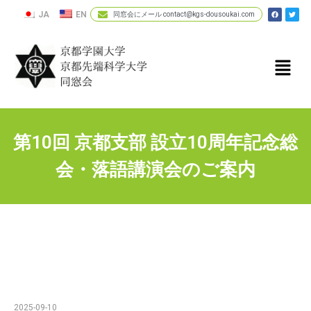
JA
EN
同窓会にメール contact@kgs-dousoukai.com
第10回 京都支部 設立10周年記念総
会・落語講演会のご案内
2025-09-10