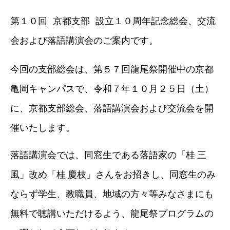
第１０回 京都支部 設立１０周年記念総会、交流
会および落語講演会のご案内です。
今回の支部総会は、第５７回龍尾祭開催中の京都
亀岡キャンパスで、令和７年１０月２５日（土）
に、京都支部総会、落語講演会および交流会を開
催いたします。
落語講演会では、同窓生である落語家の「桂 三
風」改め「桂 慶枝」さんをお招きし、同窓生のみ
ならず学生、教職員、地域の方々等みなさまにも
無料で聴講いただけるよう、龍尾祭プログラムの