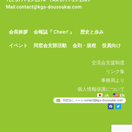
Mail:contact@kgs-dousoukai.com
会長挨拶
会報誌『 Cheer! 』
歴史と歩み
イベント
同窓会支部活動
会則・規程
役員向け
交流会支援制度
リンク集
事務局より
個人情報保護について
JA
EN
同窓会にメール contact@kgs-dousoukai.com