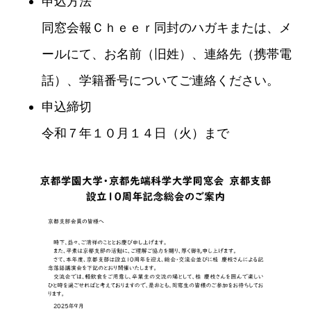
申込方法
同窓会報Ｃｈｅｅｒ同封のハガキまたは、メ
ールにて、お名前（旧姓）、連絡先（携帯電
話）、学籍番号についてご連絡ください。
申込締切
令和７年１０月１４日（火）まで