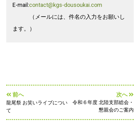
E-mail:
contact@kgs-dousoukai.com
（メールには、件名の入力をお願いし
ます。）
前へ
次へ
令和６年度 北陸支部総会・
龍尾祭 お笑いライブについ
懇親会のご案内
て