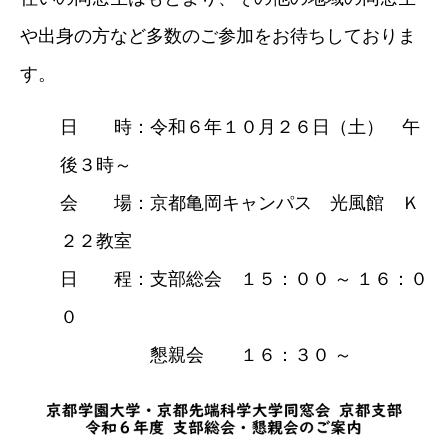
や出身の方など多数のご参加をお待ちしておりま
す。
日 時：令和６年１０月２６日（土） 午
後３時～
会 場：京都亀岡キャンパス 光風館 Ｋ
２２教室
日 程：支部総会 １５：００ ～ １６：０
０
懇親会 １６：３０ ～