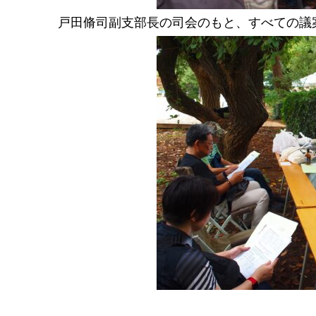
戸田脩司副支部長の司会のもと、すべての議