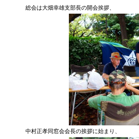
総会は大畑幸雄支部長の開会挨拶、
中村正孝同窓会会長の挨拶に始まり、