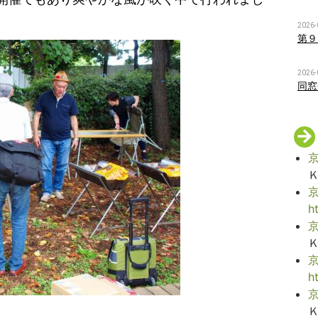
2026-
第９
2026-
同窓
京
京
h
京
京
h
京