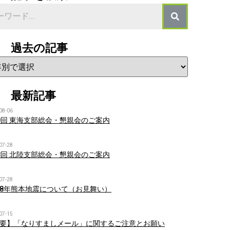
過去の記事
最新記事
08-06
0回 東海支部総会・懇親会のご案内
07-28
8回 北陸支部総会・懇親会のご案内
07-28
8年熊本地震について（お見舞い）
07-15
要】「なりすましメール」に関するご注意とお願い