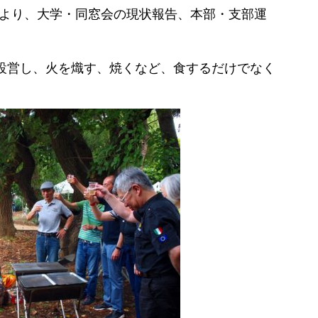
事より、大学・同窓会の現状報告、本部・支部運
設営し、火を熾す、焼くなど、食するだけでなく