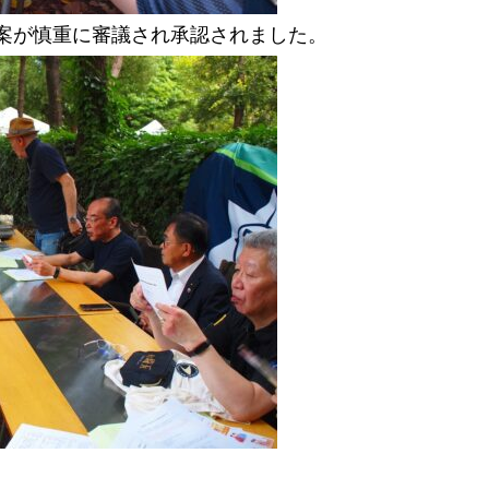
案が慎重に審議され承認されました。