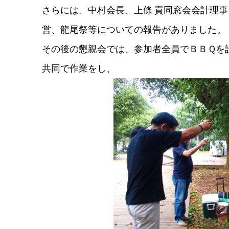
さらには、中村会長、上條 貢同窓会会計理
営、龍尾祭等についての報告がありました。
その後の懇親会では、参加者全員でＢＢＱを
共同で作業をし、