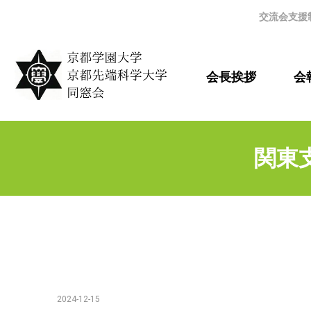
交流会支援
会長挨拶
会報
関東支
2024-12-15