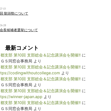
07-01
回 龍頭祭について
06-28
会長候補者選挙について
最新コメント
都支部 第10回 支部総会＆記念講演会を開催!!
に
ＫＧＳ同窓会事務局
より
都支部 第10回 支部総会＆記念講演会を開催!!
に
ttps://codingwithoutcollege.com
より
都支部 第10回 支部総会＆記念講演会を開催!!
に
ＫＧＳ同窓会事務局
より
都支部 第10回 支部総会＆記念講演会を開催!!
に
ttps://winner-japan.app
より
都支部 第10回 支部総会＆記念講演会を開催!!
に
ＫＧＳ同窓会事務局
より