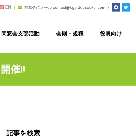
EN
同窓会にメール contact@kgs-dousoukai.com
同窓会支部活動
会則・規程
役員向け
開催!!
記事を検索