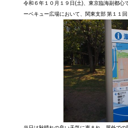
令和６年１０月１９日(土)、東京臨海副都
ーベキュー広場において、関東支部 第１１回
当日は秋晴れの良い天気に恵まれ、屋外での