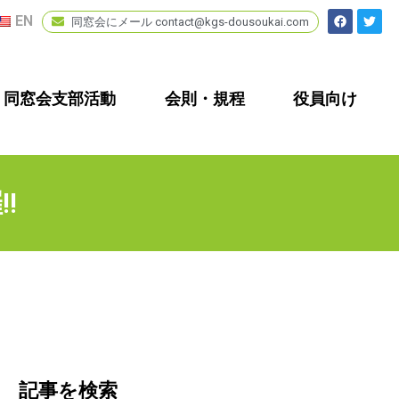
EN
同窓会にメール contact@kgs-dousoukai.com
同窓会支部活動
会則・規程
役員向け
!
記事を検索