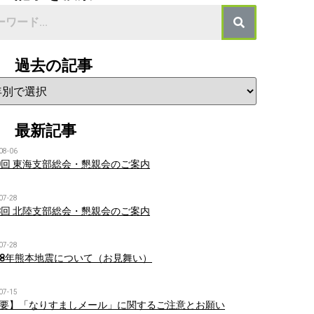
過去の記事
最新記事
08-06
0回 東海支部総会・懇親会のご案内
07-28
8回 北陸支部総会・懇親会のご案内
07-28
8年熊本地震について（お見舞い）
07-15
要】「なりすましメール」に関するご注意とお願い