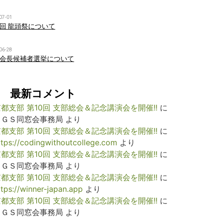
07-01
回 龍頭祭について
06-28
会長候補者選挙について
最新コメント
都支部 第10回 支部総会＆記念講演会を開催!!
に
ＫＧＳ同窓会事務局
より
都支部 第10回 支部総会＆記念講演会を開催!!
に
ttps://codingwithoutcollege.com
より
都支部 第10回 支部総会＆記念講演会を開催!!
に
ＫＧＳ同窓会事務局
より
都支部 第10回 支部総会＆記念講演会を開催!!
に
ttps://winner-japan.app
より
都支部 第10回 支部総会＆記念講演会を開催!!
に
ＫＧＳ同窓会事務局
より