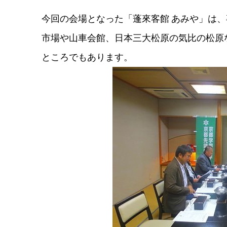
今回の会場となった「蓬來客館 あみや」は
市場や山車会館、日本三大松原の気比の松原
ところでもあります。