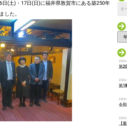
6日(土)・17日(日)に福井県敦賀市にある築250年
れました。
2026-
第2
2026-
第1
2026-
令和
2026-
【重