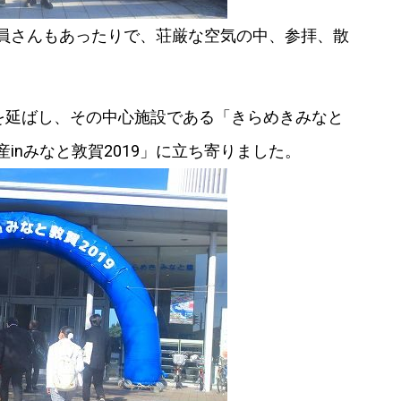
員さんもあったりで、荘厳な空気の中、参拝、散
足を延ばし、その中心施設である「きらめきみなと
inみなと敦賀2019」に立ち寄りました。