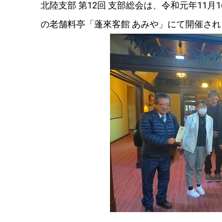
北陸支部 第12回 支部総会は、令和元年11月1
の老舗料亭「蓬來客館 あみや」にて開催さ