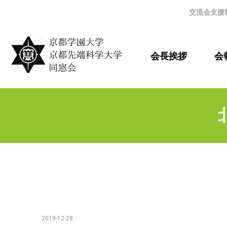
交流会支援
会長挨拶
会報
2019-12-28