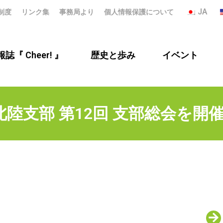
JA
制度
リンク集
事務局より
個人情報保護について
誌『 Cheer! 』
歴史と歩み
イベント
北陸支部 第12回 支部総会を開催!