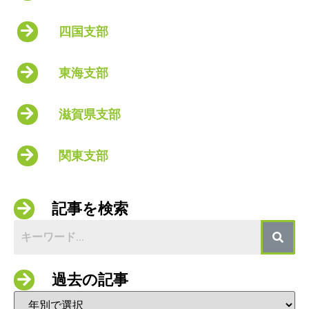
四国支部
東海支部
滋賀県支部
関東支部
記事を検索
過去の記事