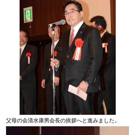
父母の会清水康男会長の挨拶へと進みました。