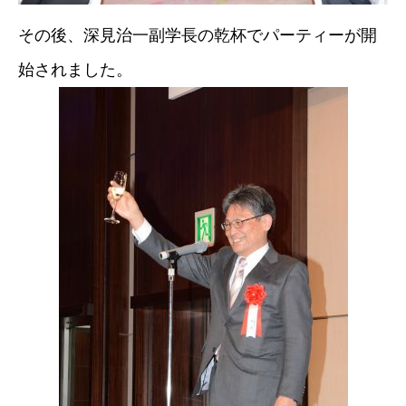
その後、深見治一副学長の乾杯でパーティーが開
始されました。