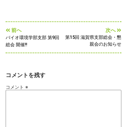
前へ
次へ
第15回 滋賀県支部総会・懇
バイオ環境学部支部 第9回
親会のお知らせ
総会 開催‼
コメントを残す
コメント
※