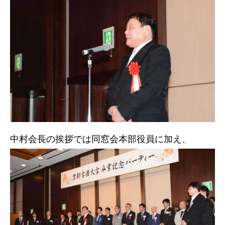
中村会長の挨拶では同窓会本部役員に加え、