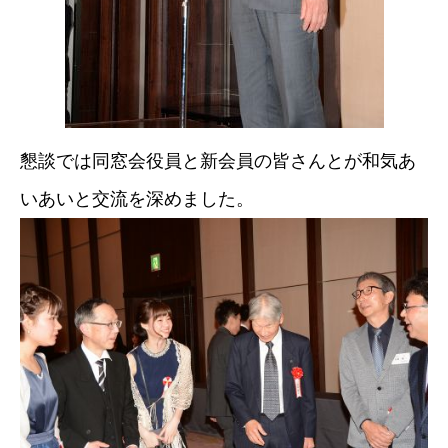
懇談では同窓会役員と新会員の皆さんとが和気あ
いあいと交流を深めました。