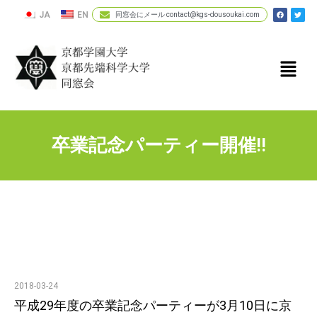
JA
EN
同窓会にメール contact@kgs-dousoukai.com
卒業記念パーティー開催!!
2018-03-24
平成29年度の卒業記念パーティーが3月10日に京