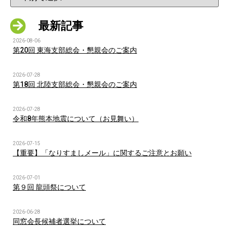
最新記事
2026-08-06
第20回 東海支部総会・懇親会のご案内
2026-07-28
第18回 北陸支部総会・懇親会のご案内
2026-07-28
令和8年熊本地震について（お見舞い）
2026-07-15
【重要】「なりすましメール」に関するご注意とお願い
2026-07-01
第９回 龍頭祭について
2026-06-28
同窓会長候補者選挙について