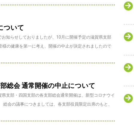
止について
号でお知らせしておりましたが、10月に開催予定の滋賀県支部
皆様の健康を第一に考え、開催の中止が決定されましたので
支部総会 通常開催の中止について
の滋賀県支部・四国支部の各支部総会通常開催は、新型コロナウイ
。 総会の議事につきましては、各支部役員限定出席のもと、