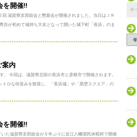
を開催!!
２２回 滋賀県支部総会と懇親会が開催されました。当日はＪＲ
柴秀吉が初めて城持ち大名となって開いた城下町「長浜」のま
ご案内
です。 今回は、滋賀県北部の長浜市と彦根市で開催されます。
レトロな街並みを散策し、「長浜城」や「黒壁スクエア」の
を開催!!
ていた滋賀県支部総会が５年ぶりに近江八幡国民休暇村で開催