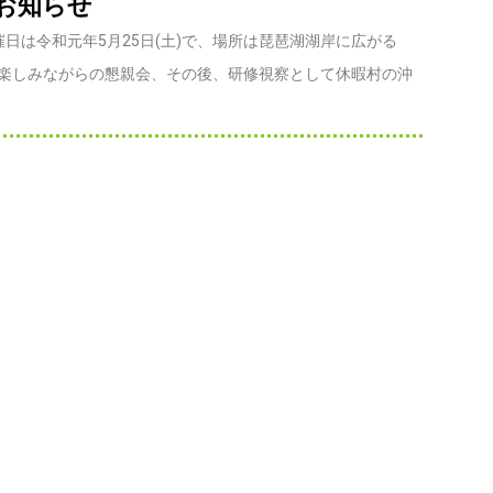
のお知らせ
日は令和元年5月25日(土)で、場所は琵琶湖湖岸に広がる
を楽しみながらの懇親会、その後、研修視察として休暇村の沖