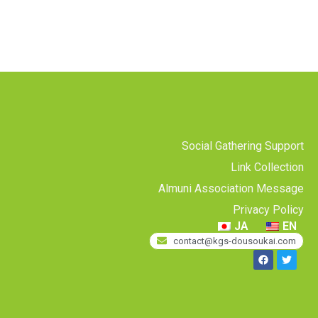
Social Gathering Support
Link Collection
Almuni Association Message
Privacy Policy
JA
EN
contact@kgs-dousoukai.com