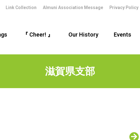
Link Collection
Almuni Association Message
Privacy Policy
ngs
『 Cheer! 』
Our History
Events
滋賀県支部