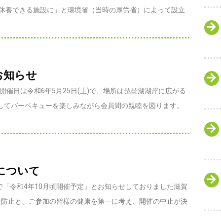
ら休養できる施設に」と環境省（当時の厚労省）によって設立
お知らせ
開催日は令和6年5月25日(土)で、場所は琵琶湖湖岸に広がる
してバーベキューを楽しみながら会員間の親睦を図ります。
止について
号で「令和4年10月頃開催予定」とお知らせしておりました滋賀
拡大防止と、ご参加の皆様の健康を第一に考え、開催の中止が決