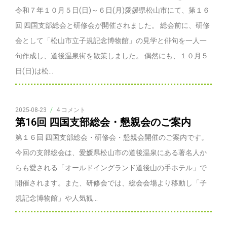
令和７年１０月５日(日)～６日(月)愛媛県松山市にて、第１６
回 四国支部総会と研修会が開催されました。 総会前に、研修
会として「松山市立子規記念博物館」の見学と俳句を一人一
句作成し、道後温泉街を散策しました。 偶然にも、１０月５
日(日)は松...
2025-08-23
/
4 コメント
第16回 四国支部総会・懇親会のご案内
第１６回 四国支部総会・研修会・懇親会開催のご案内です。
今回の支部総会は、愛媛県松山市の道後温泉にある著名人か
らも愛される「オールドイングランド道後山の手ホテル」で
開催されます。また、研修会では、総会会場より移動し「子
規記念博物館」や人気観...