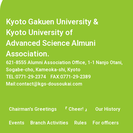
Kyoto Gakuen University &
Kyoto University of
Advanced Science Almuni
Association.
621-8555 Alumni Association Office, 1-1 Nanjo Otani,
Sogabe-cho, Kameoka-shi, Kyoto
TEL:0771-29-2374 FAX:0771-29-2389
Mail:contact@kgs-dousoukai.com
Chairman's Greetings
『 Cheer! 』
Our History
Events
Branch Activities
Rules
For officers