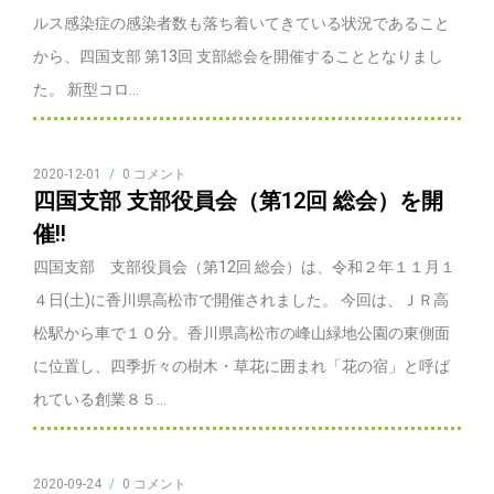
ルス感染症の感染者数も落ち着いてきている状況であること
から、四国支部 第13回 支部総会を開催することとなりまし
た。 新型コロ...
2020-12-01
/
0 コメント
四国支部 支部役員会（第12回 総会）を開
催!!
四国支部 支部役員会（第12回 総会）は、令和２年１１月１
４日(土)に香川県高松市で開催されました。 今回は、ＪＲ高
松駅から車で１０分。香川県高松市の峰山緑地公園の東側面
に位置し、四季折々の樹木・草花に囲まれ「花の宿」と呼ば
れている創業８５...
2020-09-24
/
0 コメント