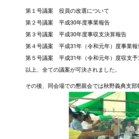
第１号議案 役員の改選について
第２号議案 平成30年度事業報告
第３号議案 平成30年度事収支決算報告
第４号議案 平成31年（令和元年）度事業報
第５号議案 平成31年（令和元年）度収支予
以上、全ての議案が可決されました。
その後、同会場での懇親会では秋野義典支部