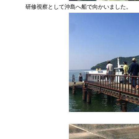
研修視察として沖島へ船で向かいました。