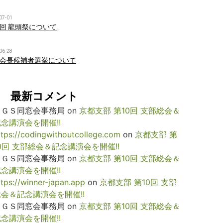
07-01
回 龍頭祭について
06-28
会長候補者選挙について
最新コメント
ＫＧＳ同窓会事務局
on
京都支部 第10回 支部総会＆
念講演会を開催!!
ttps://codingwithoutcollege.com
on
京都支部 第
0回 支部総会＆記念講演会を開催!!
ＫＧＳ同窓会事務局
on
京都支部 第10回 支部総会＆
念講演会を開催!!
ttps://winner-japan.app
on
京都支部 第10回 支部
総会＆記念講演会を開催!!
ＫＧＳ同窓会事務局
on
京都支部 第10回 支部総会＆
念講演会を開催!!