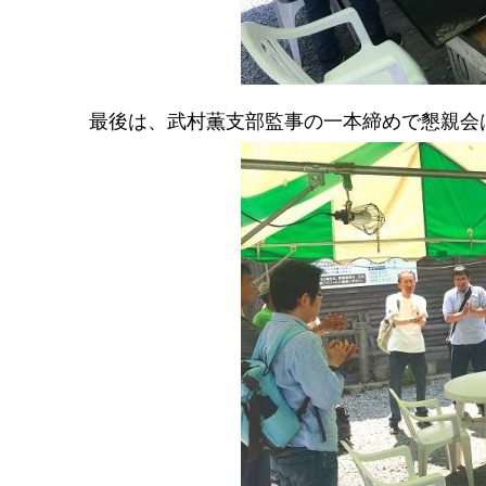
最後は、武村薫支部監事の一本締めで懇親会