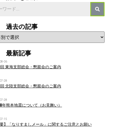
過去の記事
最新記事
08-06
0回 東海支部総会・懇親会のご案内
07-28
8回 北陸支部総会・懇親会のご案内
07-28
8年熊本地震について（お見舞い）
07-15
要】「なりすましメール」に関するご注意とお願い