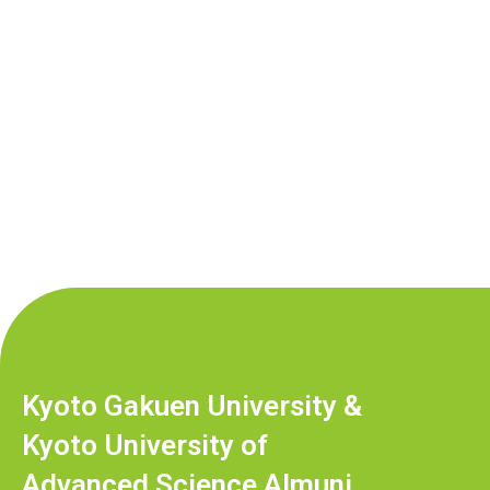
Kyoto Gakuen University &
Kyoto University of
Advanced Science Almuni