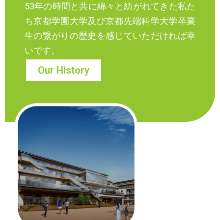
53年の時間と共に綿々と紡がれてきた私た
ち京都学園大学及び京都先端科学大学卒業
生の繋がりの歴史を感じていただければ幸
いです。
Our History