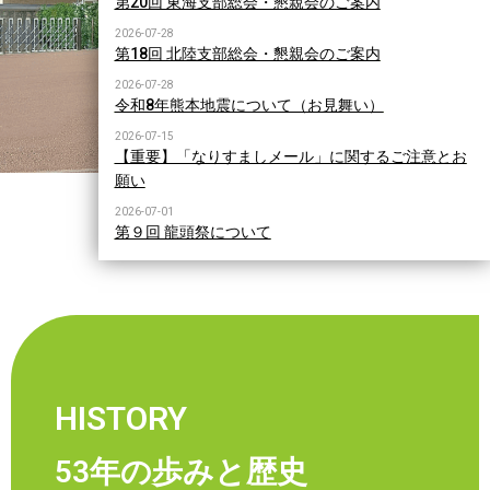
第20回 東海支部総会・懇親会のご案内
2026-07-28
第18回 北陸支部総会・懇親会のご案内
2026-07-28
令和8年熊本地震について（お見舞い）
2026-07-15
【重要】「なりすましメール」に関するご注意とお
願い
2026-07-01
第９回 龍頭祭について
HISTORY
53年の歩みと歴史