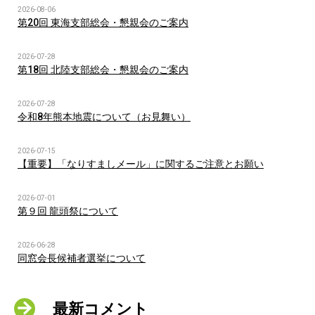
2026-08-06
第20回 東海支部総会・懇親会のご案内
2026-07-28
第18回 北陸支部総会・懇親会のご案内
2026-07-28
令和8年熊本地震について（お見舞い）
2026-07-15
【重要】「なりすましメール」に関するご注意とお願い
2026-07-01
第９回 龍頭祭について
2026-06-28
同窓会長候補者選挙について
最新コメント