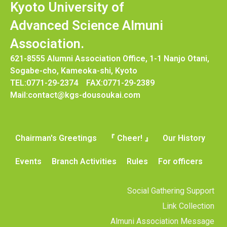
Kyoto University of
Advanced Science Almuni
Association.
621-8555 Alumni Association Office, 1-1 Nanjo Otani,
Sogabe-cho, Kameoka-shi, Kyoto
TEL:0771-29-2374 FAX:0771-29-2389
Mail:contact@kgs-dousoukai.com
Chairman's Greetings
『 Cheer! 』
Our History
Events
Branch Activities
Rules
For officers
Social Gathering Support
Link Collection
Almuni Association Message