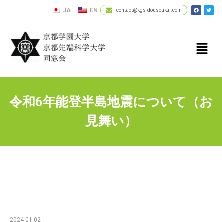
JA
EN
contact@kgs-dousoukai.com
令和6年能登半島地震について（お
見舞い）
2024-01-02