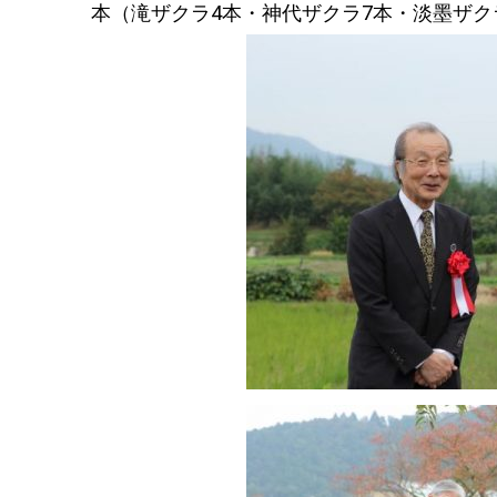
本（滝ザクラ4本・神代ザクラ7本・淡墨ザク