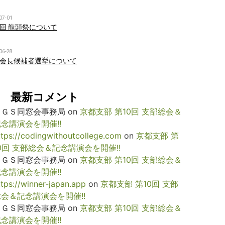
07-01
回 龍頭祭について
06-28
会長候補者選挙について
最新コメント
ＫＧＳ同窓会事務局
on
京都支部 第10回 支部総会＆
念講演会を開催!!
ttps://codingwithoutcollege.com
on
京都支部 第
0回 支部総会＆記念講演会を開催!!
ＫＧＳ同窓会事務局
on
京都支部 第10回 支部総会＆
念講演会を開催!!
ttps://winner-japan.app
on
京都支部 第10回 支部
総会＆記念講演会を開催!!
ＫＧＳ同窓会事務局
on
京都支部 第10回 支部総会＆
念講演会を開催!!