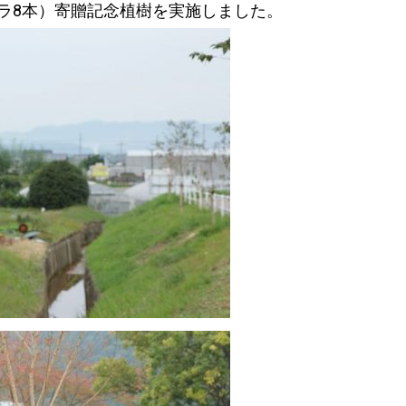
ラ8本）寄贈記念植樹を実施しました。