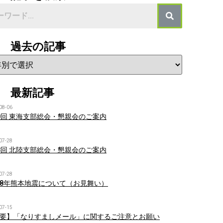
過去の記事
最新記事
08-06
0回 東海支部総会・懇親会のご案内
07-28
8回 北陸支部総会・懇親会のご案内
07-28
8年熊本地震について（お見舞い）
07-15
要】「なりすましメール」に関するご注意とお願い