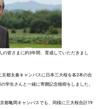
んの皆さまに約3年間、育成していただきまし
）に京都太秦キャンパスに日本三大桜を各2本の合
部の学生さんと一緒に寄贈記念植樹をしました。
に京都亀岡キャンパスでも、同様に三大桜合計19