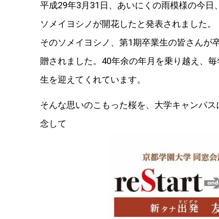
平成29年3月31日、あいにくの雨模様の今
ソメイヨシノが開花したと発表されました。
そのソメイヨシノ、第1期卒業生の皆さんが卒
贈されました。40年余の年月を乗り越え、
生を迎えてくれています。
そんな思いのこもった桜を、大学キャンパスに
念して