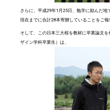
さらに、平成29年1月25日、勉学に励んだ
現在までに合計28本寄贈していることをご
そして、この日本三大桜を教材に卒業論文を
ザイン学科卒業生）は、