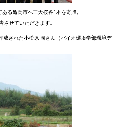
地である亀岡市へ三大桜各1本を寄贈。
報告させていただきます。
作成された小松原 周さん（バイオ環境学部環境デ