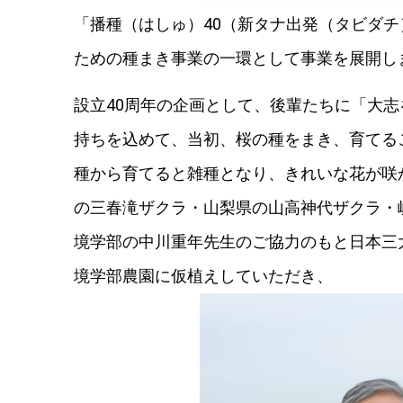
「播種（はしゅ）40（新タナ出発（タビダ
ための種まき事業の一環として事業を展開し
設立40周年の企画として、後輩たちに「大
持ちを込めて、当初、桜の種をまき、育てる
種から育てると雑種となり、きれいな花が咲
の三春滝ザクラ・山梨県の山高神代ザクラ・
境学部の中川重年先生のご協力のもと日本三
境学部農園に仮植えしていただき、