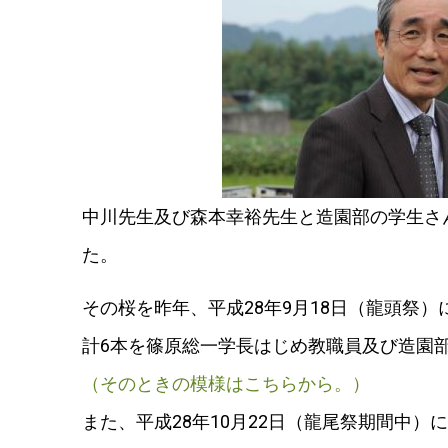
中川先生及び森本幸裕先生と造園部の学生さ
た。
その桜を昨年、平成28年9月18日（龍頭祭
計6本を篠原総一学長はじめ教職員及び造園
（そのときの模様はこちらから。）
また、平成28年10月22日（龍尾祭期間中）